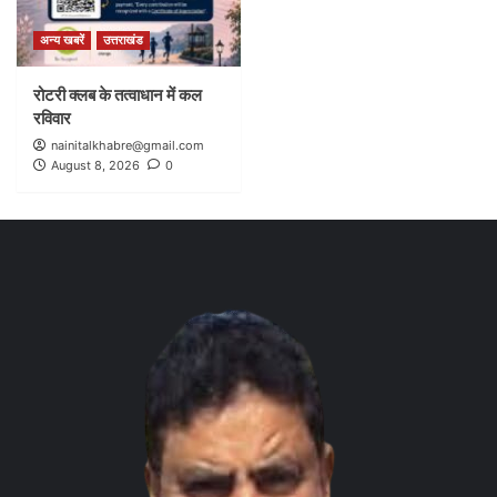
अन्य खबरें
उत्तराखंड
रोटरी क्लब के तत्वाधान में कल
रविवार
nainitalkhabre@gmail.com
August 8, 2026
0