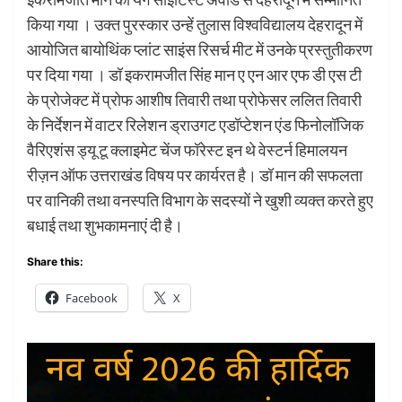
किया गया । उक्त पुरस्कार उन्हें तुलास विश्वविद्यालय देहरादून में
आयोजित बायोथिंक प्लांट साइंस रिसर्च मीट में उनके प्रस्तुतीकरण
पर दिया गया । डॉ इकरामजीत सिंह मान ए एन आर एफ डी एस टी
के प्रोजेक्ट में प्रोफ आशीष तिवारी तथा प्रोफेसर ललित तिवारी
के निर्देशन में वाटर रिलेशन ड्राउगट एडॉप्टेशन एंड फिनोलॉजिक
वैरिएशंस ड्यू टू क्लाइमेट चेंज फॉरेस्ट इन थे वेस्टर्न हिमालयन
रीज़न ऑफ उत्तराखंड विषय पर कार्यरत है। डॉ मान की सफलता
पर वानिकी तथा वनस्पति विभाग के सदस्यों ने खुशी व्यक्त करते हुए
बधाई तथा शुभकामनाएं दी है।
Share this:
Facebook
X