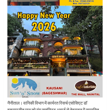
नैनीताल। वानिकी विभाग में कार्यरत रिसर्च एसोसिएट डॉ
इकरामजीत मान को यंग साइंटिस्ट अवार्ड से देहरादून में सम्मानित