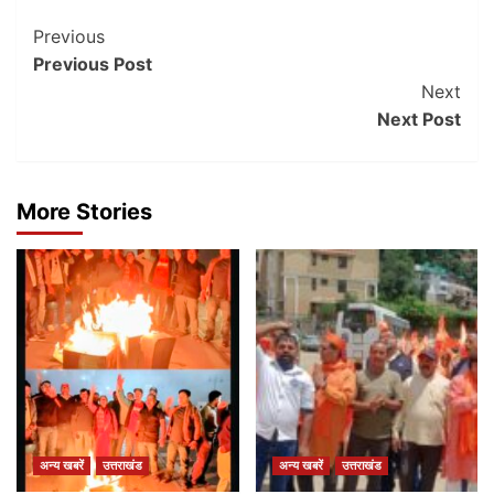
Post
Previous
Previous Post
Navigation
Next
Next Post
More Stories
अन्य खबरें
उत्तराखंड
अन्य खबरें
उत्तराखंड