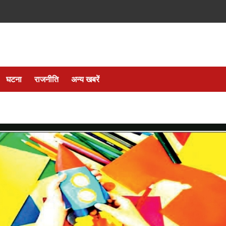
घटना
राजनीति
अन्य खबरें