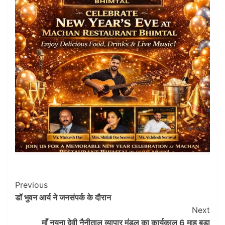
Post
Previous
डॉ भुवन आर्य ने जनसंपर्क के दौरान
Navigation
Next
माँ नयना देवी नैनीताल व्यापार मंडल का कार्यकाल 6 माह बड़ा