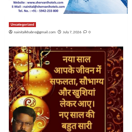
Uncategorized
nainitalkhabre@gmail.com
July 7, 2026
0