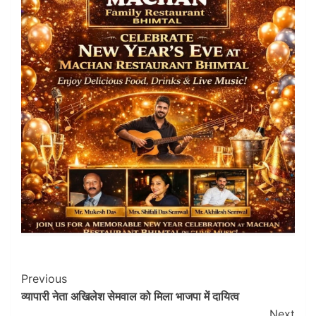
Post
Previous
व्यापारी नेता अखिलेश सेमवाल को मिला भाजपा में दायित्व
Navigation
Next