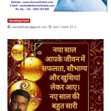
Uncategorized
nainitalkhabre@gmail.com
July 7, 2026
0