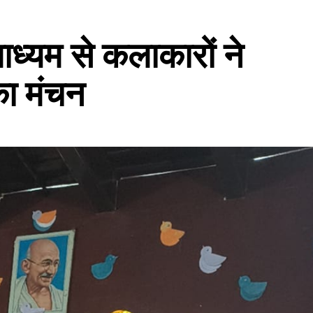
ाध्यम से कलाकारों ने
का मंचन