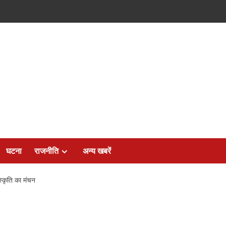
घटना
राजनीति
अन्य खबरें
स्कृति का मंचन