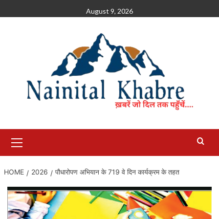
Skip
August 9, 2026
to
content
Primary
Menu
HOME
2026
पौधारोपण अभियान के 719 वे दिन कार्यक्रम के तहत