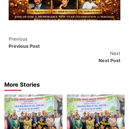
Post
Previous
Previous Post
Navigation
Next
Next Post
More Stories