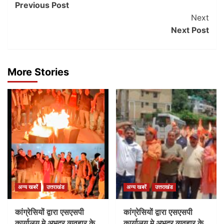
Previous Post
Navigation
Next
Next Post
More Stories
अन्य खबरें
उत्तराखंड
अन्य खबरें
उत्तराखंड
कांग्रेसियों द्वारा एसएसपी
कांग्रेसियों द्वारा एसएसपी
कार्यालय मे अभद्र व्यवहार के
कार्यालय मे अभद्र व्यवहार के