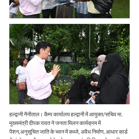
हल्द्वानी नैनीताल। कैम्प कार्यालय हल्द्वानी में आयुक्त/सचिव मा.
मुख्यमंत्री दीपक रावत ने जनता मिलन कार्यक्रम में
पेंशन,अनुसूचित जाति के भवन में कब्जे, अवैध निर्माण, आधार कार्ड