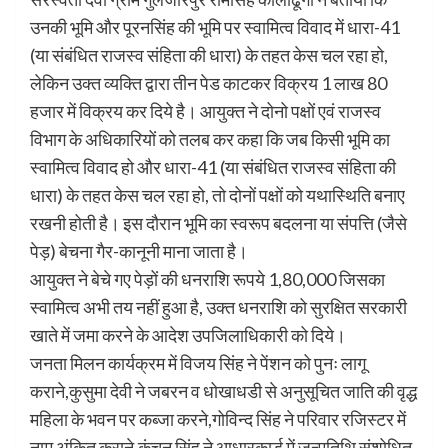
उनकी भूमि और पूरनसिंह की भूमि पर स्वामित्व विवाद में धारा-41
(या संबंधित राजस्व संहिता की धारा) के तहत केस चल रहा हो,
लेकिन उक्त व्यक्ति द्वारा तीन पेड काटकर विक्रय 1 लाख 80
हजार में विक्रय कर दिये है। आयुक्त ने दोनो पक्षों एवं राजस्व
विभाग के अधिकारियों को तलब कर कहा कि जब किसी भूमि का
स्वामित्व विवाद हो और धारा-41 (या संबंधित राजस्व संहिता की
धारा) के तहत केस चल रहा हो, तो दोनों पक्षों को यथास्थिति बनाए
रखनी होती है। इस दौरान भूमि का स्वरूप बदलना या संपत्ति (जैसे
पेड़) बेचना गैर-कानूनी माना जाता है।
आयुक्त ने बेचे गए पेड़ों की धनराशि रूपये 1,80,000 जिसका
स्वामित्व अभी तय नहीं हुआ है, उक्त धनराशि को सुरक्षित सरकारी
खाते में जमा करने के आदेश उपजिलाधिकारी को दिये।
जनता मिलन कार्यक्रम में विजय सिंह ने पेंशन को पुनः लागू
कराने,कुसुमा देवी ने जबरन व धोखाधडी से अनुसूचित जाति की वृद्ध
महिला के भवन पर कब्जा करने,गोविन्द सिंह ने परिवार रजिस्टर में
नाम अंकित कराने,कंचन सिंह ने आधारकार्ड में जन्मतिथि संशोधित