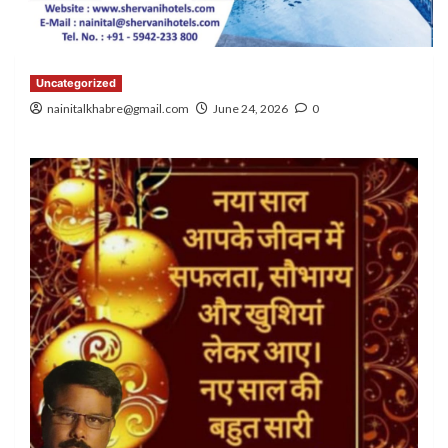
Uncategorized
nainitalkhabre@gmail.com
June 24, 2026
0