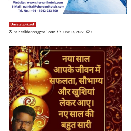
Uncategorized
nainitalkhabre@gmail.com
June 14, 2026
0