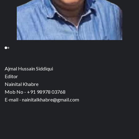
Ajmal Hussain Siddiqui
Editor
Nainital Khabre
Mob No - +91 98978 03768
E-mail - nainitalkhabre@gmail.com