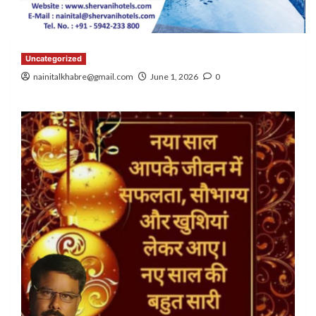
Uncategorized
nainitalkhabre@gmail.com
June 1, 2026
0