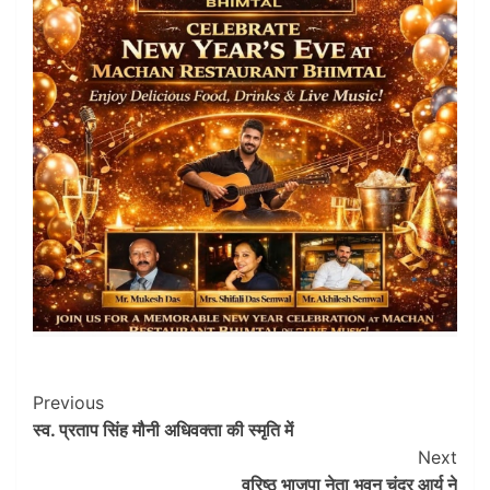
Post
Previous
स्व. प्रताप सिंह मौनी अधिवक्ता की स्मृति में
Navigation
Next
वरिष्ठ भाजपा नेता भुवन चंद्र आर्य ने