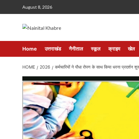
Skip
August 8, 2026
to
content
Home
उत्तराखंड
नैनीताल
स्कूल
क्राइम
खेल
HOME
2026
कर्मचारियों ने पौधा रोपण के साथ किया धरना प्रदर्शन शुर