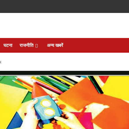
घटना
राजनीति
अन्य खबरें
ू