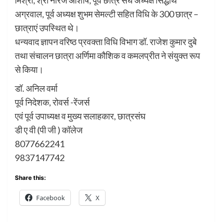
अग्रवाल, पूर्व अध्यक्ष शुभम सेमल्टी सहित विधि के 300 छात्र –
छात्राएं उपस्थित थे।
धन्यवाद ज्ञापन वरिष्ठ प्रवक्ता विधि विभाग डॉ. राजेश कुमार दुबे
तथा संचालन छात्रा अर्णिमा कौशिक व कमलप्रीत ने संयुक्त रूप
से किया।
डॉ. अनिल वर्मा
पूर्व निदेशक, रोवर्स -रेंजर्स
एवं पूर्व उपाध्यक्ष व मुख्य सलाहकार, छात्रसंघ
डी ए वी (पी जी ) कॉलेज
8077662241
9837147742
Share this:
Facebook
X