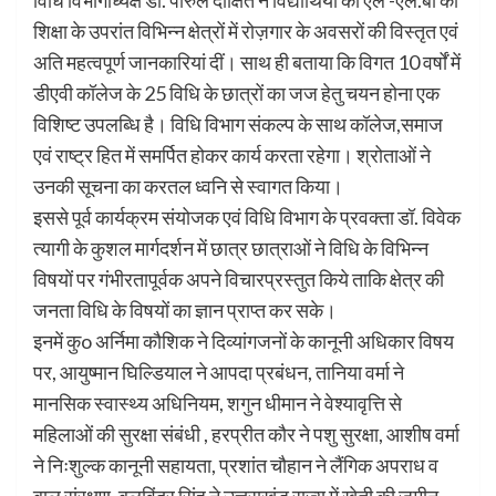
शिक्षा के उपरांत विभिन्न क्षेत्रों में रोज़गार के अवसरों की विस्तृत एवं
अति महत्वपूर्ण जानकारियां दीं। साथ ही बताया कि विगत 10 वर्षों में
डीएवी कॉलेज के 25 विधि के छात्रों का जज हेतु चयन होना एक
विशिष्ट उपलब्धि है। विधि विभाग संकल्प के साथ कॉलेज,समाज
एवं राष्ट्र हित में समर्पित होकर कार्य करता रहेगा। श्रोताओं ने
उनकी सूचना का करतल ध्वनि से स्वागत किया।
इससे पूर्व कार्यक्रम संयोजक एवं विधि विभाग के प्रवक्ता डॉ. विवेक
त्यागी के कुशल मार्गदर्शन में छात्र छात्राओं ने विधि के विभिन्न
विषयों पर गंभीरतापूर्वक अपने विचारप्रस्तुत किये ताकि क्षेत्र की
जनता विधि के विषयों का ज्ञान प्राप्त कर सके।
इनमें कुo अर्निमा कौशिक ने दिव्यांगजनों के कानूनी अधिकार विषय
पर, आयुष्मान घिल्डियाल ने आपदा प्रबंधन, तानिया वर्मा ने
मानसिक स्वास्थ्य अधिनियम, शगुन धीमान ने वेश्यावृत्ति से
महिलाओं की सुरक्षा संबंधी , हरप्रीत कौर ने पशु सुरक्षा, आशीष वर्मा
ने निःशुल्क कानूनी सहायता, प्रशांत चौहान ने लैंगिक अपराध व
बाल संरक्षण, बलविंदर सिंह ने उत्तराखंड राज्य में खेती की जमीन,