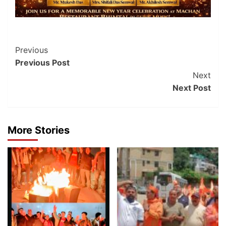
Post
Previous
Previous Post
Navigation
Next
Next Post
More Stories