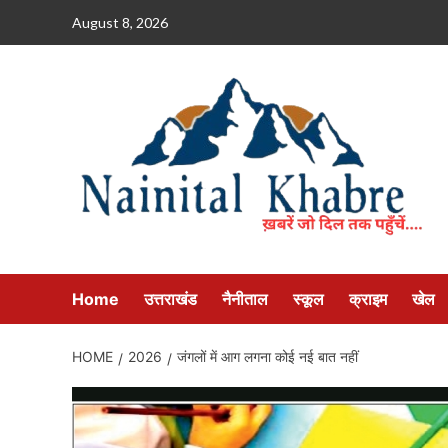
Skip
August 8, 2026
to
content
Home
उत्तराखंड
नैनीताल
स्कूल
क्राइम
खेल
HOME
2026
जंगलों में आग लगना कोई नई बात नहीं