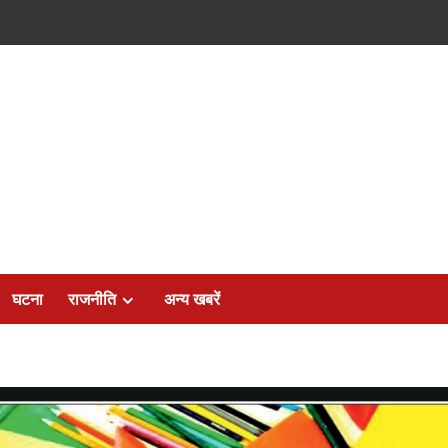
घटना
राजनीति
अन्य खबरें