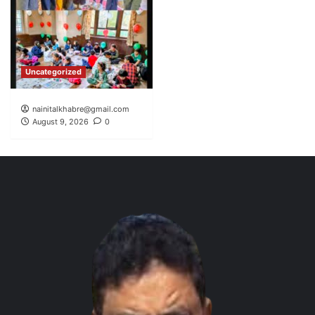
Uncategorized
nainitalkhabre@gmail.com
August 9, 2026
0