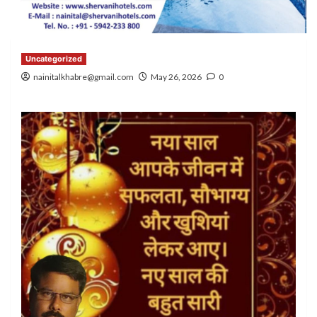
Uncategorized
nainitalkhabre@gmail.com
May 26, 2026
0