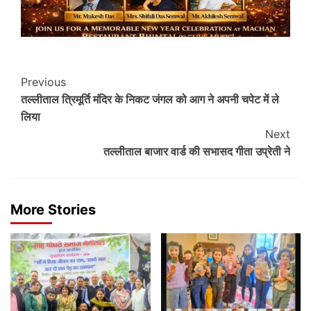
Post
Previous
तल्लीताल त्रिमूर्ति मंदिर के निकट जंगल को आग ने अपनी चपेट में ले
Navigation
लिया
Next
तल्लीताल बाजार वार्ड की सभासद गीता उप्रेती ने
More Stories