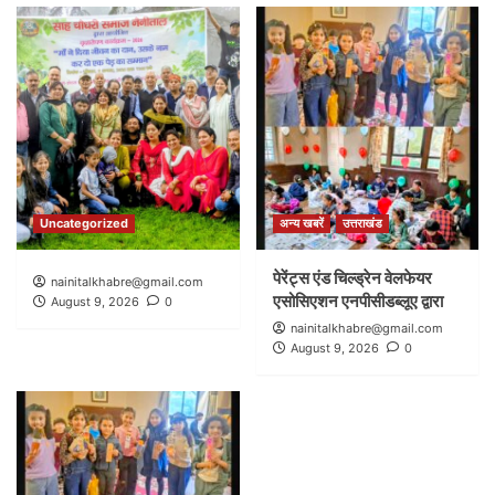
Uncategorized
अन्य खबरें
उत्तराखंड
पेरेंट्स एंड चिल्ड्रेन वेलफेयर
nainitalkhabre@gmail.com
एसोसिएशन एनपीसीडब्लूए द्वारा
August 9, 2026
0
nainitalkhabre@gmail.com
August 9, 2026
0