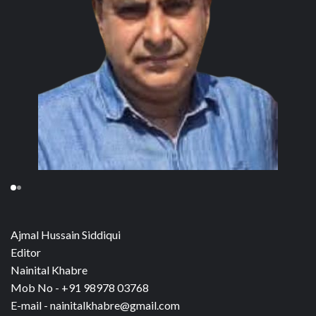
Ajmal Hussain Siddiqui
Editor
Nainital Khabre
Mob No - +91 98978 03768
E-mail - nainitalkhabre@gmail.com