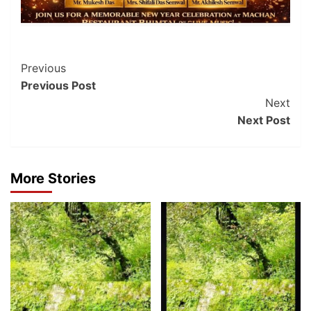
Post
Previous
Previous Post
Navigation
Next
Next Post
More Stories