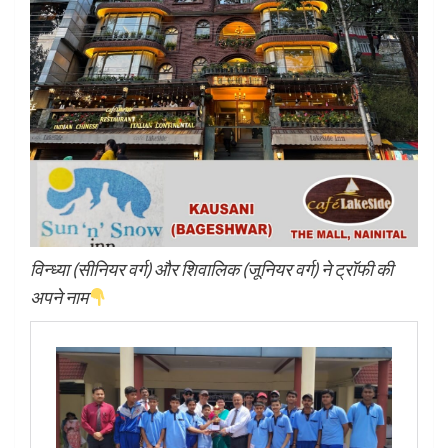
विन्ध्या (सीनियर वर्ग) और शिवालिक (जूनियर वर्ग) ने ट्रॉफी की
अपने नाम