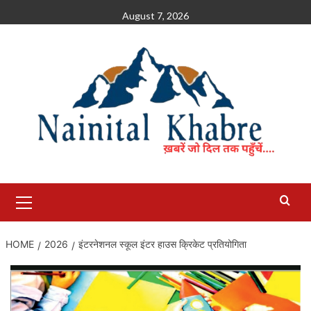
Skip
August 7, 2026
to
content
Primary
Menu
HOME
2026
इंटरनेशनल स्कूल इंटर हाउस क्रिकेट प्रतियोगिता