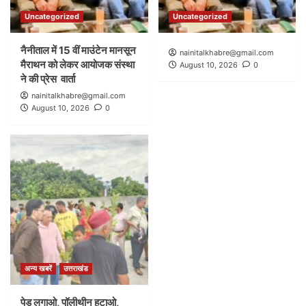
Uncategorized
Uncategorized
नैनीताल में 15 वीं माउंटेन मानसून
nainitalkhabre@gmail.com
मैराथन को लेकर आयोजक संस्था
August 10, 2026
0
ने की प्रेस वार्ता
nainitalkhabre@gmail.com
August 10, 2026
0
अन्य खबरें
उत्तराखंड
पेड़ लगाओ, पॉलीथीन हटाओ,