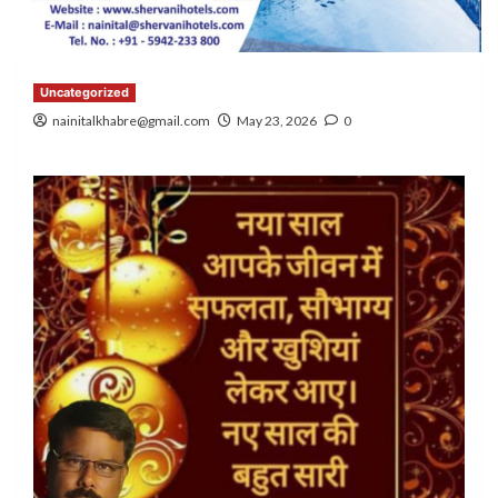
Uncategorized
nainitalkhabre@gmail.com
May 23, 2026
0