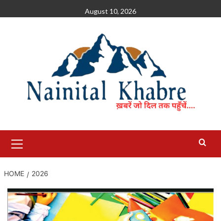
Skip
August 10, 2026
to
content
Primary
Menu
HOME
2026