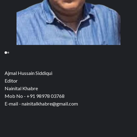
Ajmal Hussain Siddiqui
Editor
Nainital Khabre
Mob No - +91 98978 03768
E-mail - nainitalkhabre@gmail.com