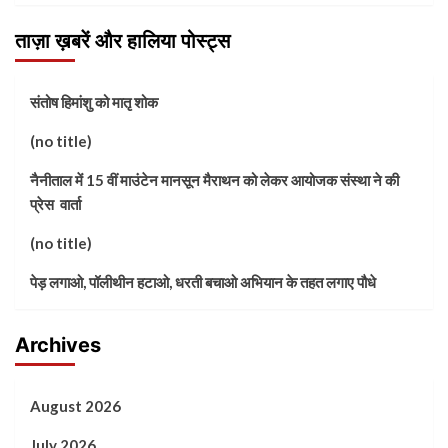
ताज़ा ख़बरें और हालिया पोस्ट्स
संतोष हिमांशु को मातृ शोक
(no title)
नैनीताल में 15 वीं माउंटेन मानसून मैराथन को लेकर आयोजक संस्था ने की
प्रेस वार्ता
(no title)
पेड़ लगाओ, पॉलीथीन हटाओ, धरती बचाओ अभियान के तहत लगाए पौधे
Archives
August 2026
July 2026