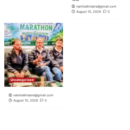
nainitalkhabre@gmail.com
August 10, 2026
0
Uncategorized
nainitalkhabre@gmail.com
August 10, 2026
0