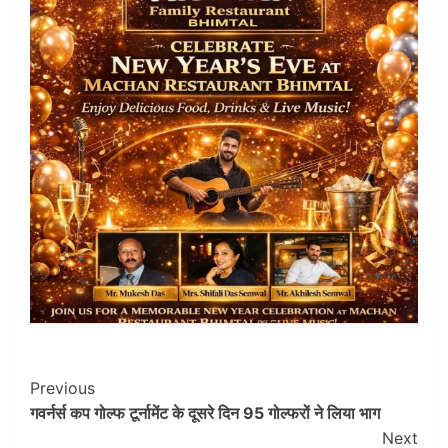
Post
Previous
गवर्नर्स कप गोल्फ टूर्नामेंट के दूसरे दिन 95 गोल्फरों ने लिया भाग
Navigation
Next