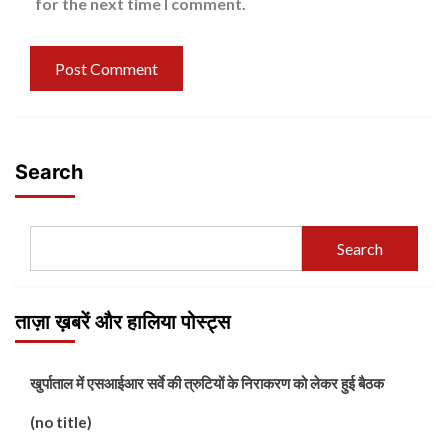
for the next time I comment.
Search
Search
ताज़ा ख़बरें और हालिया पोस्ट्स
खुर्पाताल में एसआईआर सर्वे की त्रुटियों के निराकरण को लेकर हुई बैठक
(no title)