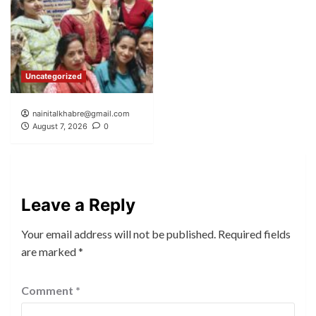
Uncategorized
nainitalkhabre@gmail.com
August 7, 2026
0
Leave a Reply
Your email address will not be published.
Required fields
are marked
*
Comment
*