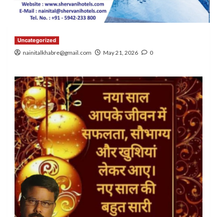
Uncategorized
nainitalkhabre@gmail.com
May 21, 2026
0