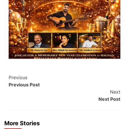
Post
Previous
Previous Post
Navigation
Next
Next Post
More Stories