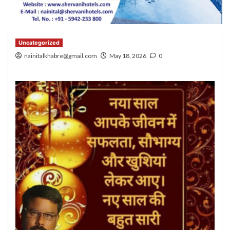
Uncategorized
nainitalkhabre@gmail.com
May 18, 2026
0