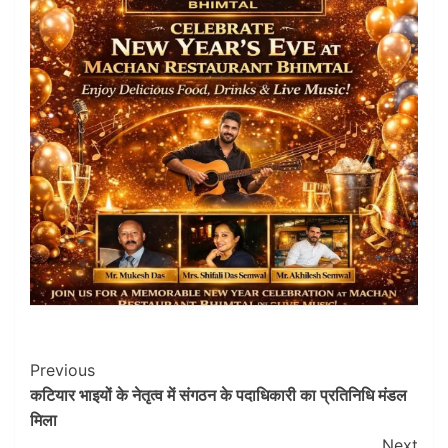
Post
Previous
कटियार भाइयों के नेतृत्व में संगठन के पदाधिकारी का प्रतिनिधि मंडल
Navigation
मिला
Next