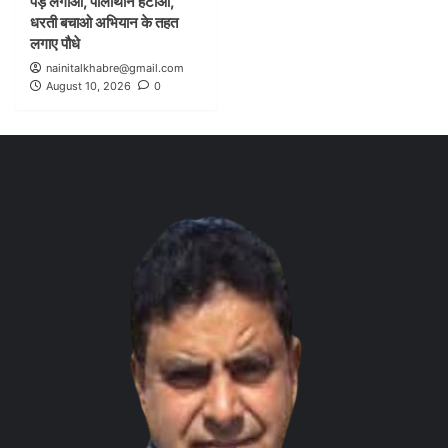
पेड़ लगाओ, पॉलीथीन हटाओ,
धरती बचाओ अभियान के तहत
लगाए पौधे
nainitalkhabre@gmail.com
August 10, 2026
0