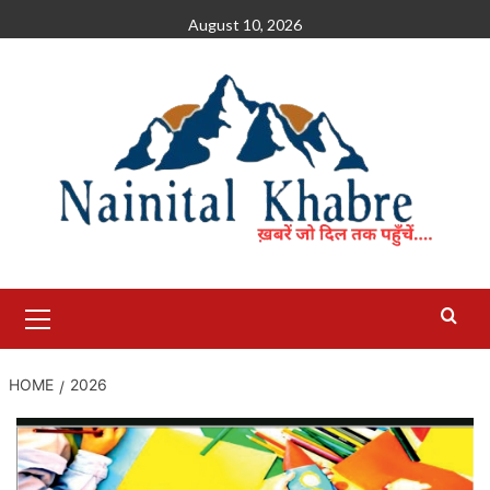
Skip
August 10, 2026
to
content
Primary
Menu
HOME
2026