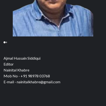
Ajmal Hussain Siddiqui
Editor
Nainital Khabre
Mob No - +91 98978 03768
E-mail - nainitalkhabre@gmail.com