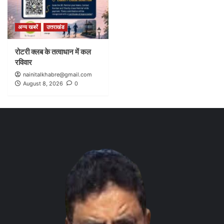
अन्य खबरें
उत्तराखंड
रोटरी क्लब के तत्वाधान में कल
रविवार
nainitalkhabre@gmail.com
August 8, 2026
0