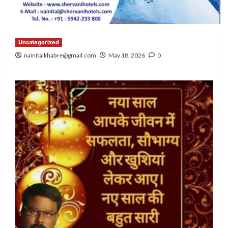
Uncategorized
nainitalkhabre@gmail.com
May 18, 2026
0