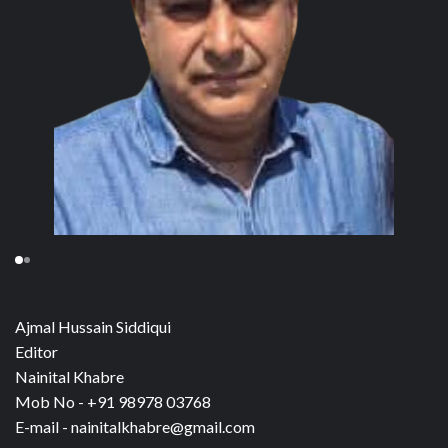
Ajmal Hussain Siddiqui
Editor
Nainital Khabre
Mob No - +91 98978 03768
E-mail - nainitalkhabre@gmail.com