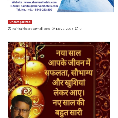
Uncategorized
nainitalkhabre@gmail.com
May 7, 2026
0