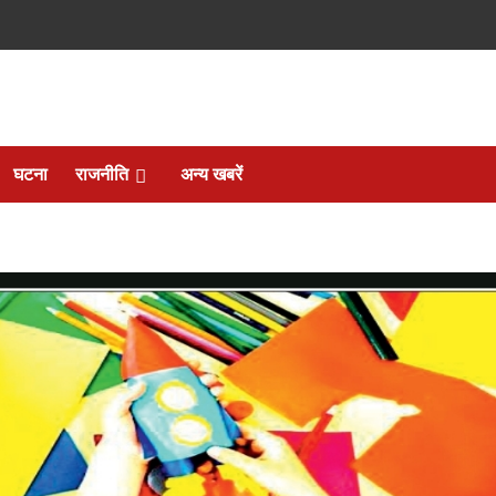
घटना
राजनीति
अन्य खबरें