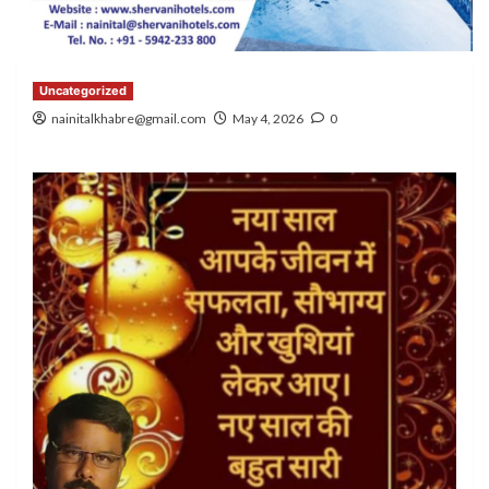
Uncategorized
nainitalkhabre@gmail.com
May 4, 2026
0