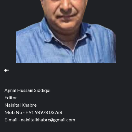
Ajmal Hussain Siddiqui
Editor
Nainital Khabre
Mob No - +91 98978 03768
E-mail - nainitalkhabre@gmail.com