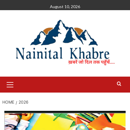
Skip
August 10, 2026
to
content
Primary
Menu
HOME
2026