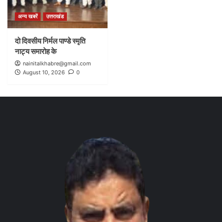
अन्य खबरें
उत्तराखंड
दो दिवसीय निर्मल पाण्डे स्मृति
नाट्य समारोह के
nainitalkhabre@gmail.com
August 10, 2026
0