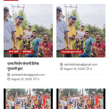
अन्य खबरें
उत्तराखंड
Uncategorized
राज्य निर्माण सेनानी दिनेश
nainitalkhabre@gmail.com
गुरुरानी द्वारा
August 10, 2026
0
nainitalkhabre@gmail.com
August 10, 2026
0