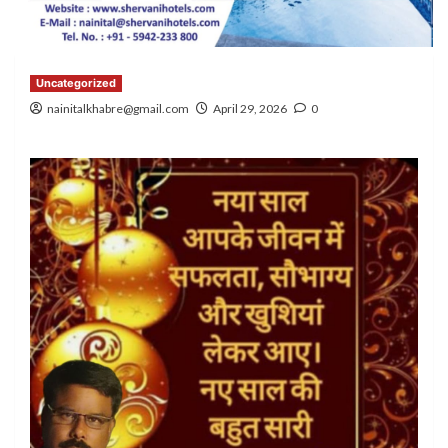
Uncategorized
nainitalkhabre@gmail.com
April 29, 2026
0