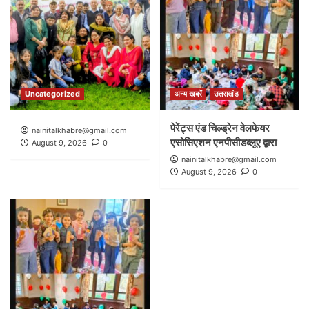
Uncategorized
अन्य खबरें
उत्तराखंड
पेरेंट्स एंड चिल्ड्रेन वेलफेयर
nainitalkhabre@gmail.com
एसोसिएशन एनपीसीडब्लूए द्वारा
August 9, 2026
0
nainitalkhabre@gmail.com
August 9, 2026
0