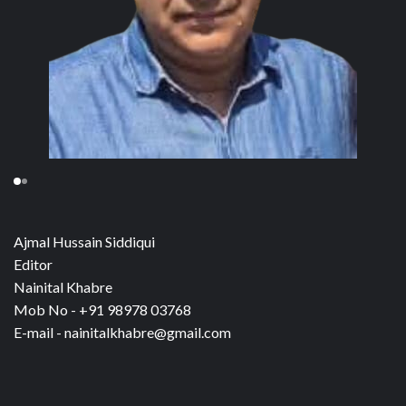
Ajmal Hussain Siddiqui
Editor
Nainital Khabre
Mob No - +91 98978 03768
E-mail - nainitalkhabre@gmail.com