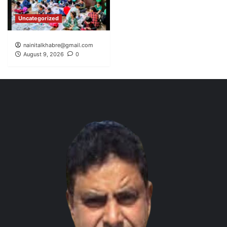
Uncategorized
nainitalkhabre@gmail.com
August 9, 2026
0