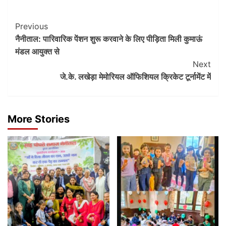
Post
Previous
नैनीताल: पारिवारिक पेंशन शुरू करवाने के लिए पीड़िता मिली कुमाऊं
Navigation
मंडल आयुक्त से
Next
जे.के. लखेड़ा मेमोरियल ऑफिशियल क्रिकेट टूर्नामेंट में
More Stories