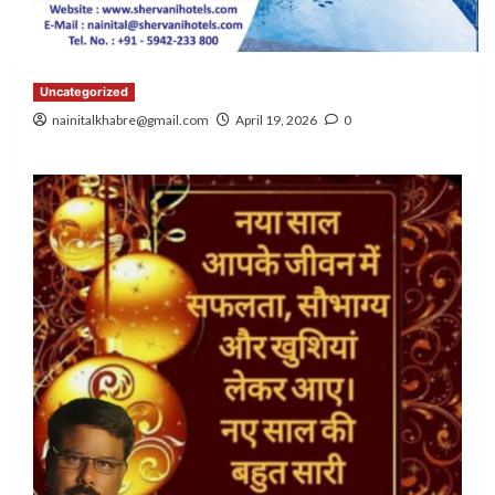
Uncategorized
nainitalkhabre@gmail.com
April 19, 2026
0